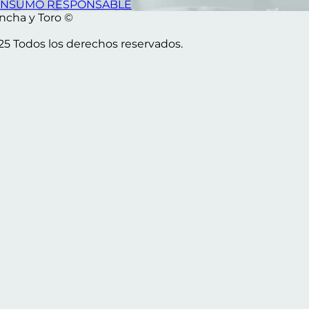
NSUMO RESPONSABLE
ncha y Toro ©
25 Todos los derechos reservados.