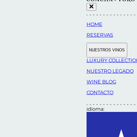
HOME
RESERVAS
NUESTROS VINOS
LUXURY COLLECTI
NUESTRO LEGADO
WINE BLOG
CONTACTO
idioma: