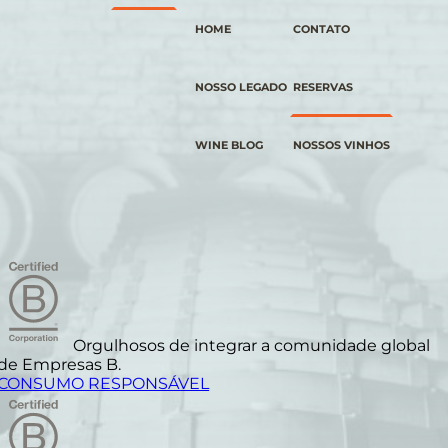
HOME
CONTATO
NOSSO LEGADO
RESERVAS
WINE BLOG
NOSSOS VINHOS
Orgulhosos de integrar a comunidade global
de Empresas B.
CONSUMO RESPONSÁVEL