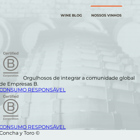
WINE BLOG
NOSSOS VINHOS
Orgulhosos de integrar a comunidade global
de Empresas B.
CONSUMO RESPONSÁVEL
CONSUMO RESPONSÁVEL
Concha y Toro ©