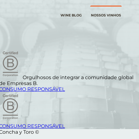
WINE BLOG
NOSSOS VINHOS
Orgulhosos de integrar a comunidade global
de Empresas B.
CONSUMO RESPONSÁVEL
CONSUMO RESPONSÁVEL
Concha y Toro ©