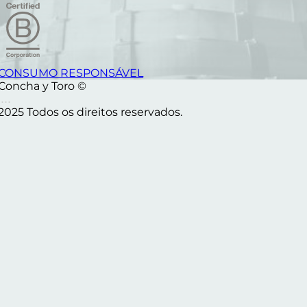
CONSUMO RESPONSÁVEL
Concha y Toro ©
2025 Todos os direitos reservados.