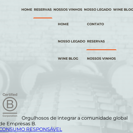
HOME
RESERVAS
NOSSOS VINHOS
NOSSO LEGADO
WINE BLO
HOME
CONTATO
NOSSO LEGADO
RESERVAS
WINE BLOG
NOSSOS VINHOS
Orgulhosos de integrar a comunidade global
de Empresas B.
CONSUMO RESPONSÁVEL