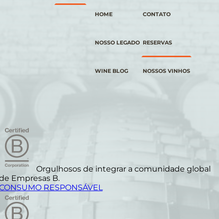
HOME
CONTATO
NOSSO LEGADO
RESERVAS
WINE BLOG
NOSSOS VINHOS
Orgulhosos de integrar a comunidade global
de Empresas B.
CONSUMO RESPONSÁVEL